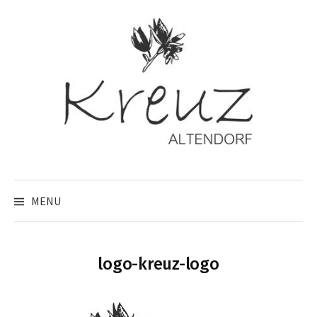
Skip
to
content
MENU
logo-kreuz-logo