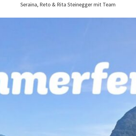
Seraina, Reto & Rita Steinegger mit Team