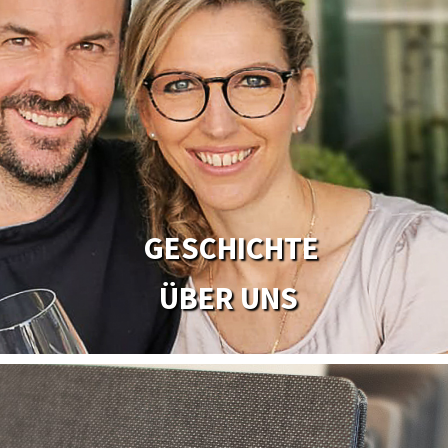
GESCHICHTE
ÜBER UNS