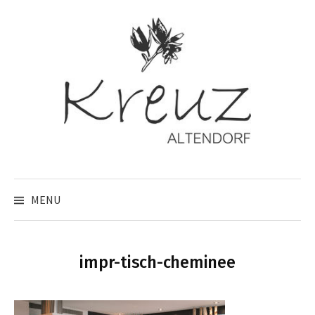
Skip
to
content
MENU
impr-tisch-cheminee