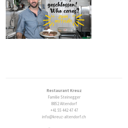
Restaurant Kreuz
Familie Steinegger
8852 Altendorf
+41 55 442 47 47
info@kreuz-altendorf.ch