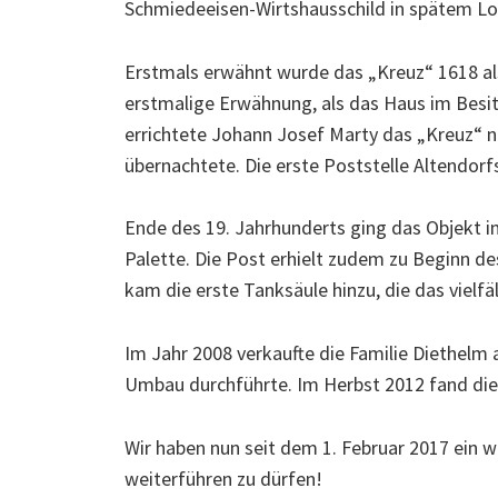
Schmiedeeisen-Wirtshausschild in spätem Lou
Erstmals erwähnt wurde das „Kreuz“ 1618 al
erstmalige Erwähnung, als das Haus im Besit
errichtete Johann Josef Marty das „Kreuz“ n
übernachtete. Die erste Poststelle Altendorf
Ende des 19. Jahrhunderts ging das Objekt in
Palette. Die Post erhielt zudem zu Beginn d
kam die erste Tanksäule hinzu, die das vielf
Im Jahr 2008 verkaufte die Familie Diethelm
Umbau durchführte. Im Herbst 2012 fand die 
Wir haben nun seit dem 1. Februar 2017 ein 
weiterführen zu dürfen!