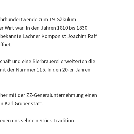
 Jahrhundertwende zum 19. Säkulum
 Wirt war. In den Jahren 1810 bis 1830
er bekannte Lachner Komponist Joachim Raff
ffnet.
chäft und eine Bierbrauerei erweiterten die
 mit der Nummer 115. In den 20-er Jahren
elcher mit der ZZ-Generalunternehmung einen
 Karl Gruber statt.
euen uns sehr ein Stück Tradition