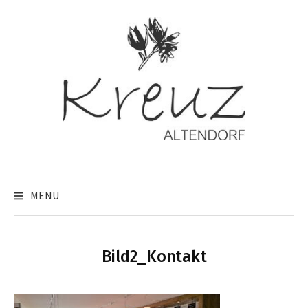
Skip
to
content
MENU
Bild2_Kontakt