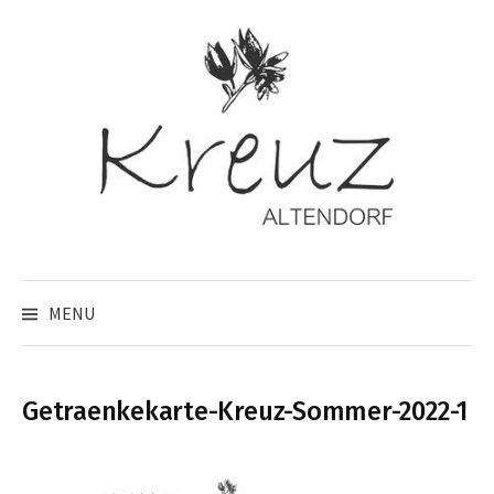
Skip
to
content
MENU
Getraenkekarte-Kreuz-Sommer-2022-1